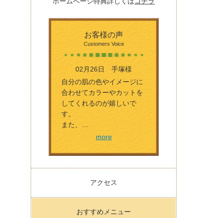
ホームページ特典詳しくは
コチラ
お客様の声
Customers Voice
02月26日 手塚様
自分の肌の色やイメージに
合わせてカラーやカットを
してくれるのが嬉しいで
す。
また、…
more
アクセス
おすすめメニュー