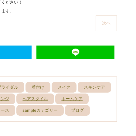
てください！
ります。
N
次へ
e
x
t
p
o
s
t
ブライダル
着付け
メイク
スキンケア
:
レンジ
ヘアスタイル
ホームケア
ュース
sampleカテゴリー
ブログ