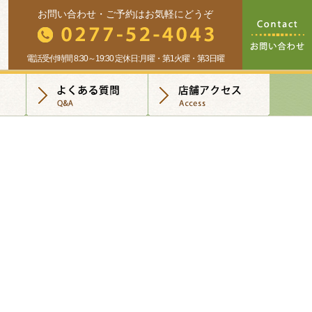
お問い合わせ・ご予約はお気軽にどうぞ
電話受付時間 8:30～19:30 定休日:月曜・第1火曜・第3日曜