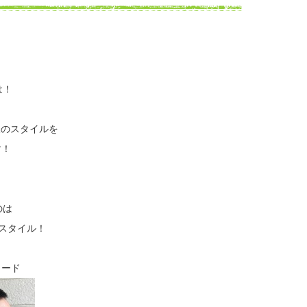
は！
のスタイルを
す！
のは
スタイル！
ェード