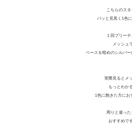
こちらのスタ
パッと見黒く1色
１回ブリーチ
メッシュ
ベースを暗めのシルバー
実際見るとメ
もっとわか
1色に飽きた方にお
周りと違った
おすすめで