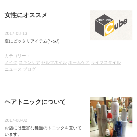
女性にオススメ
2017-08-13
夏にピッタリアイテム(*ﾉωﾉ)
カテゴリー：
メイク
スキンケア
セルフネイル
ホームケア
ライフスタイル
ニュース
ブログ
ヘアトニックについて
2017-08-02
お店には豊富な種類のトニックを置いて
います。