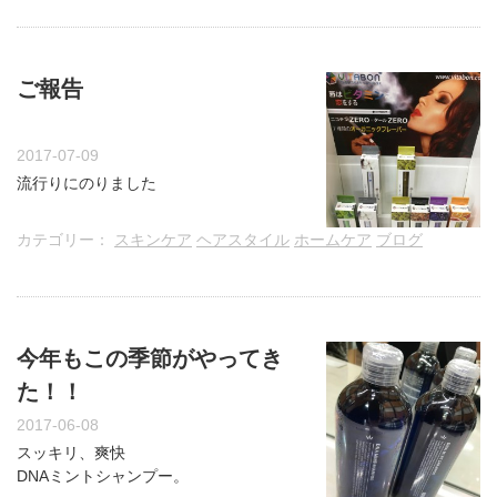
ご報告
2017-07-09
流行りにのりました
カテゴリー：
スキンケア
ヘアスタイル
ホームケア
ブログ
今年もこの季節がやってき
た！！
2017-06-08
スッキリ、爽快
DNAミントシャンプー。