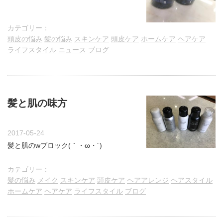
カテゴリー：
頭皮の悩み
髪の悩み
スキンケア
頭皮ケア
ホームケア
ヘアケア
ライフスタイル
ニュース
ブログ
髪と肌の味方
2017-05-24
髪と肌のwブロック(｀・ω・´)
カテゴリー：
髪の悩み
メイク
スキンケア
頭皮ケア
ヘアアレンジ
ヘアスタイル
ホームケア
ヘアケア
ライフスタイル
ブログ