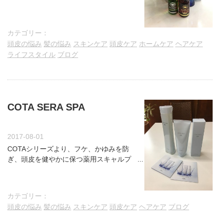
カテゴリー：
頭皮の悩み
髪の悩み
スキンケア
頭皮ケア
ホームケア
ヘアケア
ライフスタイル
ブログ
COTA SERA SPA
2017-08-01
COTAシリーズより、フケ、かゆみを防
ぎ、頭皮を健やかに保つ薬用スキャルプ
シャンプー・トリートメント・トニック
がでました。
カテゴリー：
頭皮の悩み
髪の悩み
スキンケア
頭皮ケア
ヘアケア
ブログ