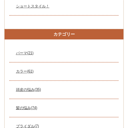
ショートスタイル！
カテゴリー
パーマ(21)
カラー(61)
頭皮の悩み(35)
髪の悩み(74)
ブライダル(7)